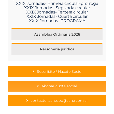
XXIX Jornadas- Primera circular-prórroga
XXIX Jornadas- Segunda circular
XXIX Jornadas- Tercera circular
XXIX Jornadas- Cuarta circular
XXIX Jornadas- PROGRAMA
Asamblea Ordinaria 2026
Personería jurídica
Suscribite / Hacete Socio
Abonar cuota social
contacto: aahesoc@aahe.com.ar