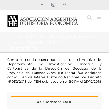
Saltar
Facebook
Instagram
Correo
al
electrónico
contenido
Archivo Histórico del Departamento
de Investigación Histórica y
Cartográfica
Compartimos la buena noticia de que el Archivo del
Departamento de Investigación Histórica y
Cartográfica de la Dirección de Geodesia de la
Provincia de Buenos Aires (La Plata) fue declarado
como Bien de Interés Histórico Nacional por Decreto
N°952/2018 del PEN publicado en el BORA el 25/10/2018
XXIX Jornadas AAHE