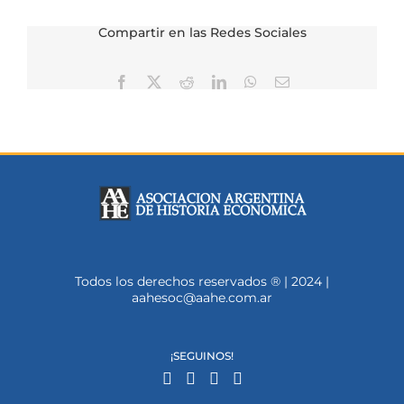
Compartir en las Redes Sociales
Facebook
X
Reddit
LinkedIn
WhatsApp
Correo
electrónico
Todos los derechos reservados ® | 2024 |
aahesoc@aahe.com.ar
¡SEGUINOS!