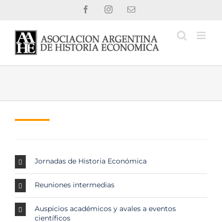
Saltar
Facebook
Instagram
Correo
al
electrónico
contenido
Jornadas de Historia Económica
Reuniones intermedias
Auspicios académicos y avales a eventos
científicos