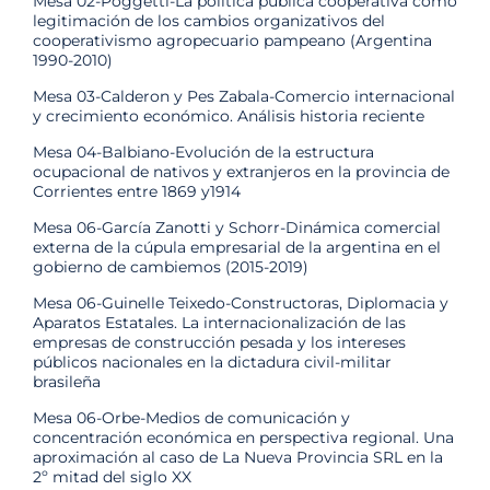
Mesa 02-Poggetti-La política pública cooperativa como
legitimación de los cambios organizativos del
cooperativismo agropecuario pampeano (Argentina
1990-2010)
Mesa 03-Calderon y Pes Zabala-Comercio internacional
y crecimiento económico. Análisis historia reciente
Mesa 04-Balbiano-Evolución de la estructura
ocupacional de nativos y extranjeros en la provincia de
Corrientes entre 1869 y1914
Mesa 06-García Zanotti y Schorr-Dinámica comercial
externa de la cúpula empresarial de la argentina en el
gobierno de cambiemos (2015-2019)
Mesa 06-Guinelle Teixedo-Constructoras, Diplomacia y
Aparatos Estatales. La internacionalización de las
empresas de construcción pesada y los intereses
públicos nacionales en la dictadura civil-militar
brasileña
Mesa 06-Orbe-Medios de comunicación y
concentración económica en perspectiva regional. Una
aproximación al caso de La Nueva Provincia SRL en la
2º mitad del siglo XX