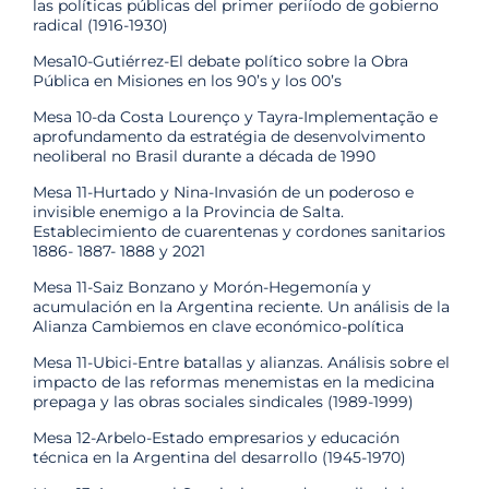
las políticas públicas del primer periíodo de gobierno
radical (1916-1930)
Mesa10-Gutiérrez-El debate político sobre la Obra
Pública en Misiones en los 90’s y los 00’s
Mesa 10-da Costa Lourenço y Tayra-Implementação e
aprofundamento da estratégia de desenvolvimento
neoliberal no Brasil durante a década de 1990
Mesa 11-Hurtado y Nina-Invasión de un poderoso e
invisible enemigo a la Provincia de Salta.
Establecimiento de cuarentenas y cordones sanitarios
1886- 1887- 1888 y 2021
Mesa 11-Saiz Bonzano y Morón-Hegemonía y
acumulación en la Argentina reciente. Un análisis de la
Alianza Cambiemos en clave económico-política
Mesa 11-Ubici-Entre batallas y alianzas. Análisis sobre el
impacto de las reformas menemistas en la medicina
prepaga y las obras sociales sindicales (1989-1999)
Mesa 12-Arbelo-Estado empresarios y educación
técnica en la Argentina del desarrollo (1945-1970)