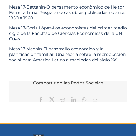
Mesa 17-Battahin-O pensamento econômico de Heitor
Ferreira Lima. Resgatando as obras publicadas no anos
1950 e 1960
Mesa 17-Coria López-Los economistas del primer medio
siglo de la Facultad de Ciencias Económicas de la UN
Cuyo
Mesa 17-Machin-El desarrollo económico y la
planificación familiar. Una teoría sobre la reproducción
social para América Latina a mediados del siglo XX
Compartir en las Redes Sociales
Facebook
X
Reddit
LinkedIn
WhatsApp
Correo
electrónico