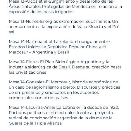
Mesa 13-Arcos et al-Surgimiento y desarrollo de las
Áreas Naturales Protegidas de Mendoza en relación a la
expansión de los oasis irrigados
Mesa 13-Nuñez-Energías extremas en Sudamérica. Un
acercamiento a la explotación de Vaca Muerta y el Pré-
sal
Mesa 14-Barreña et al-La relación triangular entre
Estados Unidos La República Popular China y el
Mercosur – Argentina y Brasil
Mesa 14-Flores-El Plan Siderúrgico Argentino y la
industria siderúrgica de Brasil. Desde su creación hasta
las privatizaciones
Mesa 14-González-El Mercosur, historia económica de
un caso de regionalismo abierto. Discursos y prácticas
de empresarios y sindicatos en los acuerdos
comerciales con otros países
Mesa 14-Lacunza-América Latina en la década de 1920.
Partidos políticos e intelectuales frente al proyecto
radical de condonación argentina de la deuda de la
Guerra de la Triple Alianza