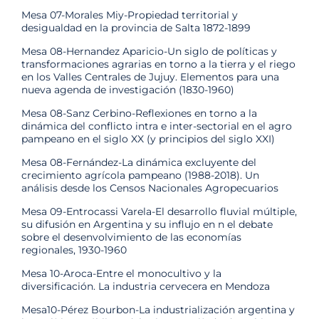
Mesa 07-Morales Miy-Propiedad territorial y
desigualdad en la provincia de Salta 1872-1899
Mesa 08-Hernandez Aparicio-Un siglo de políticas y
transformaciones agrarias en torno a la tierra y el riego
en los Valles Centrales de Jujuy. Elementos para una
nueva agenda de investigación (1830-1960)
Mesa 08-Sanz Cerbino-Reflexiones en torno a la
dinámica del conflicto intra e inter-sectorial en el agro
pampeano en el siglo XX (y principios del siglo XXI)
Mesa 08-Fernández-La dinámica excluyente del
crecimiento agrícola pampeano (1988-2018). Un
análisis desde los Censos Nacionales Agropecuarios
Mesa 09-Entrocassi Varela-El desarrollo fluvial múltiple,
su difusión en Argentina y su influjo en n el debate
sobre el desenvolvimiento de las economías
regionales, 1930-1960
Mesa 10-Aroca-Entre el monocultivo y la
diversificación. La industria cervecera en Mendoza
Mesa10-Pérez Bourbon-La industrialización argentina y