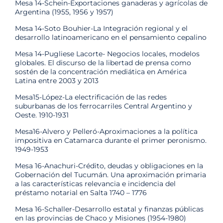
Mesa 14-Schein-Exportaciones ganaderas y agrícolas de
Argentina (1955, 1956 y 1957)
Mesa 14-Soto Bouhier-La Integración regional y el
desarrollo latinoamericano en el pensamiento cepalino
Mesa 14-Pugliese Lacorte- Negocios locales, modelos
globales. El discurso de la libertad de prensa como
sostén de la concentración mediática en América
Latina entre 2003 y 2013
Mesa15-López-La electrificación de las redes
suburbanas de los ferrocarriles Central Argentino y
Oeste. 1910-1931
Mesa16-Alvero y Pelleró-Aproximaciones a la política
impositiva en Catamarca durante el primer peronismo.
1949-1953
Mesa 16-Anachuri-Crédito, deudas y obligaciones en la
Gobernación del Tucumán. Una aproximación primaria
a las características relevancia e incidencia del
préstamo notarial en Salta 1740 – 1776
Mesa 16-Schaller-Desarrollo estatal y finanzas públicas
en las provincias de Chaco y Misiones (1954-1980)