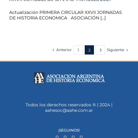
Actualización PRIMERA CIRCULAR XXVII JORNADAS
DE HISTORIA ECONOMICA ASOCIACIÓN [...]
Anterior
Siguiente
1
2
3
Todos los derechos reservados ® | 2024 |
aahesoc@aahe.com.ar
¡SEGUINOS!