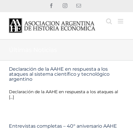
Saltar
Facebook
Instagram
Correo
al
electrónico
contenido
Últimas Noticias
Declaración de la AAHE en respuesta a los
ataques al sistema científico y tecnológico
argentino
Declaración de la AAHE en respuesta a los ataques al
[...]
Entrevistas completas – 40° aniversario AAHE