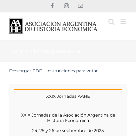
Saltar
Facebook
Instagram
Correo
al
electrónico
contenido
Instrucciones para votar
Descargar PDF – Instrucciones para votar
XXIX Jornadas AAHE
XXIX Jornadas de la Asociación Argentina de
Historia Económica
24, 25 y 26 de septiembre de 2025