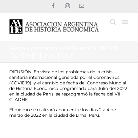
Saltar
Facebook
Instagram
Correo
al
electrónico
contenido
Reprogramación de la fecha del VII
CLADHE (Lima, Perú).
DIFUSIÓN: En vista de los problemas de la crisis
sanitaria internacional generada por el Coronavirus
(COVID19), y el cambio de fecha del Congreso Mundial
de Historia Económica programada para Julio del 2022
en la ciudad de París, se reprogramó la fecha del VII
CLADHE.
El mismo se realizará ahora entre los días 2 a 4 de
marzo de 2022 en la ciudad de Lima, Perú.