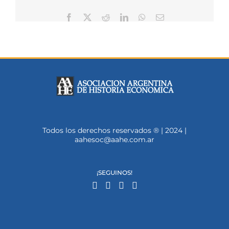
Facebook
X
Reddit
LinkedIn
WhatsApp
Correo
electrónico
Todos los derechos reservados ® | 2024 |
aahesoc@aahe.com.ar
¡SEGUINOS!