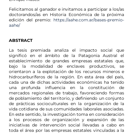
Felicitamos al ganador e invitamos a participar a los/as
doctorandos/as en Historia Económica de la próxima
edición del premio:
https://aahe.com.ar/
bases-premio-
aahe/
.
ABSTRACT
La tesis premiada analiza el impacto social que
significó en el ámbito de la Patagonia Austral el
establecimiento de grandes empresas estatales que,
bajo la modalidad de enclaves productivos, se
orientaron a la explotación de los recursos mineros e
hidrocarburíferos de la región. En esta área del país,
cada una de dichas actividades económicas ha tenido
una profunda influencia en la constitución de
mercados regionales de trabajo, favoreciendo formas
de poblamiento del territorio, y definiendo un conjunto
de prácticas socioculturales en la organización de la
vida cotidiana de sus comunidades laborales asociadas.
En este sentido, la investigación toma en consideración
a los procesos de organización y expansión de las
iniciativas de intervención social llevadas a cabo en
toda el área por las empresas estatales vinculadas a la